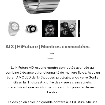
AIX | HiFuture | Montres connectées
Prix
99,00 €
TVA Incluse
La HiFuture AIX est une montre connectée avancée qui
combine élégance et fonctionnalité de manière fluide. Avec un
écran AMOLED de 1,43 pouces, protégé par du verre Gorilla
Glass, la HiFuture AIX offre des visuels clairs et nets,
garantissant que les informations sont toujours facilement
lisibles.
Le design en acier inoxydable confère à la HiFuture AIX une