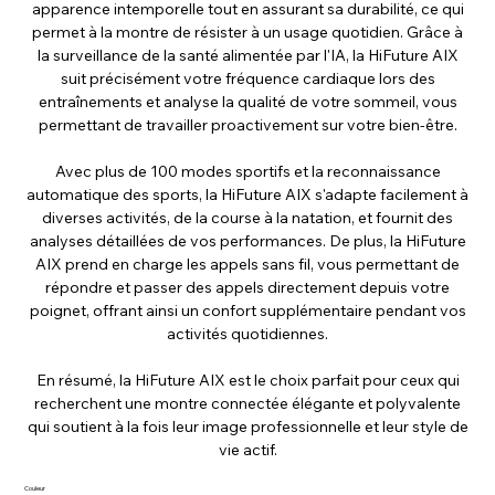
apparence intemporelle tout en assurant sa durabilité, ce qui
permet à la montre de résister à un usage quotidien. Grâce à
la surveillance de la santé alimentée par l'IA, la HiFuture AIX
suit précisément votre fréquence cardiaque lors des
entraînements et analyse la qualité de votre sommeil, vous
permettant de travailler proactivement sur votre bien-être.
Avec plus de 100 modes sportifs et la reconnaissance
automatique des sports, la HiFuture AIX s'adapte facilement à
diverses activités, de la course à la natation, et fournit des
analyses détaillées de vos performances. De plus, la HiFuture
AIX prend en charge les appels sans fil, vous permettant de
répondre et passer des appels directement depuis votre
poignet, offrant ainsi un confort supplémentaire pendant vos
activités quotidiennes.
En résumé, la HiFuture AIX est le choix parfait pour ceux qui
recherchent une montre connectée élégante et polyvalente
qui soutient à la fois leur image professionnelle et leur style de
vie actif.
Couleur