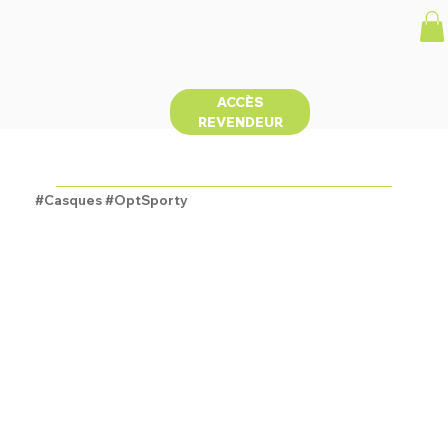
ACCÈS
REVENDEUR
FUTUREMATE
#Casques #OptSporty