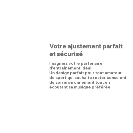
Votre ajustement parfait
et sécurisé
Imaginez votre partenaire
d'entraînement idéal.
Un design parfait pour tout amateur
de sport qui souhaite rester conscient
de son environnement tout en
écoutant sa musique préférée.