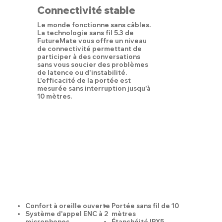
Connectivité stable
Le monde fonctionne sans câbles.
La technologie sans fil 5.3 de
FutureMate vous offre un niveau
de connectivité permettant de
participer à des conversations
sans vous soucier des problèmes
de latence ou d'instabilité.
L'efficacité de la portée est
mesurée sans interruption jusqu'à
10 mètres.
Confort à oreille ouverte
Portée sans fil de 10
Système d'appel ENC à 2
mètres
microphones
Étanchéité IPX5