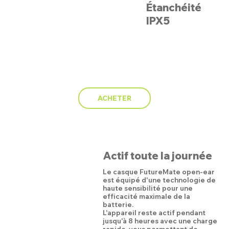
Étanchéité
IPX5
ACHETER
Actif toute la journée
Le casque FutureMate open-ear
est équipé d'une technologie de
haute sensibilité pour une
efficacité maximale de la
batterie.
L'appareil reste actif pendant
jusqu'à 8 heures avec une charge
rapide, vous permettant de