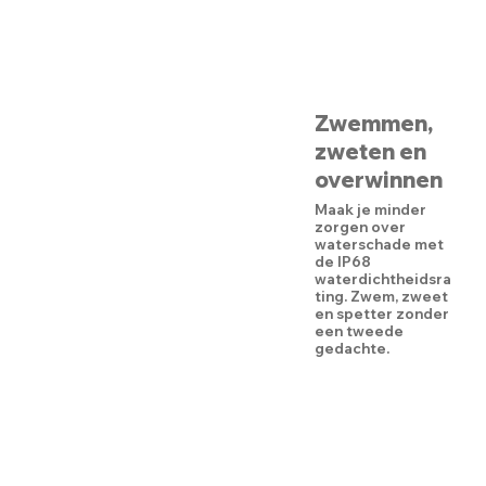
Zwemmen,
zweten en
overwinnen
Maak je minder
zorgen over
waterschade met
de IP68
waterdichtheidsra
ting. Zwem, zweet
en spetter zonder
een tweede
gedachte.