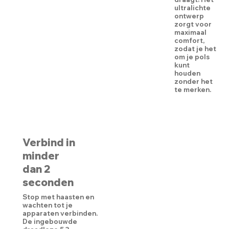
ultralichte
ontwerp
zorgt voor
maximaal
comfort,
zodat je het
om je pols
kunt
houden
zonder het
te merken.
Verbind in
minder
dan 2
seconden
Stop met haasten en
wachten tot je
apparaten verbinden.
De ingebouwde