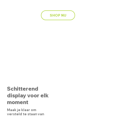
SHOP NU
Schitterend
display voor elk
moment
Maak je klaar om
versteld te staan van