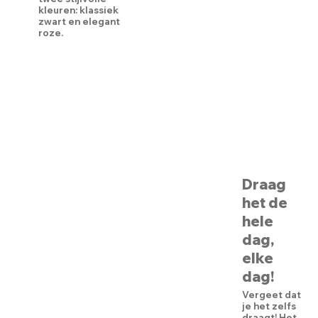
kleuren: klassiek
zwart en elegant
roze.
Draag
het de
hele
dag,
elke
dag!
Vergeet dat
je het zelfs
draagt! Het