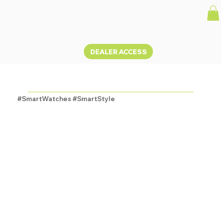
DEALER ACCESS
EVO2
#SmartWatches #SmartStyle