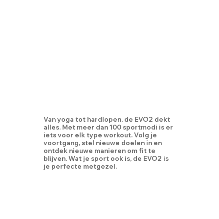
Van yoga tot hardlopen, de EVO2 dekt
alles. Met meer dan 100 sportmodi is er
iets voor elk type workout. Volg je
voortgang, stel nieuwe doelen in en
ontdek nieuwe manieren om fit te
blijven. Wat je sport ook is, de EVO2 is
je perfecte metgezel.